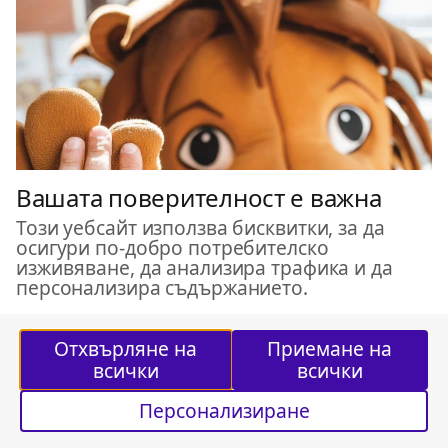
Вашата поверителност е важна
Този уебсайт използва бисквитки, за да
осигури по-добро потребителско
изживяване, да анализира трафика и да
персонализира съдържанието.
Отхвърляне на
Приемане на
всички
всички
Персонализиране
За учители