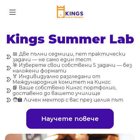
Kings Summer Lab
📅 Две пълни седмици, пет практически
задачи — не само един тест
🎯 Изберете свои собствени 5 задачи — без
наложени формати
🏅 Индивидуално разгледани от
Международния комитет на Кингс
📘 Ваше собствено Кингс портфолио,
доставено до вашето училище
🧑‍🏫 Личен ментор с вас през целия път
Научете повече